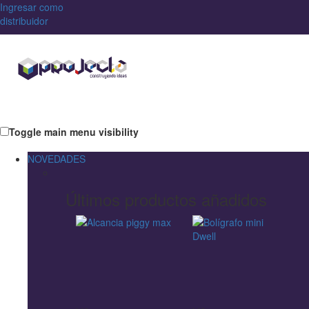
Ingresar como
distribuidor
Toggle main menu visibility
NOVEDADES
Últimos productos añadidos