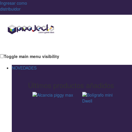
Ingresar como
distribuidor
Toggle main menu visibility
NOVEDADES
Últimos productos añadidos