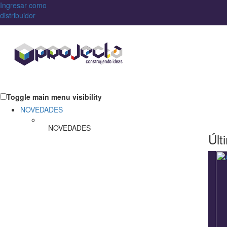
Ingresar como
distribuidor
Toggle main menu visibility
NOVEDADES
NOVEDADES
Últ