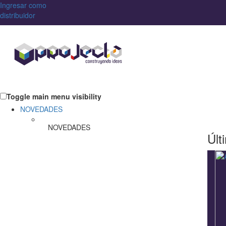
Ingresar como
distribuidor
Toggle main menu visibility
NOVEDADES
NOVEDADES
Últ