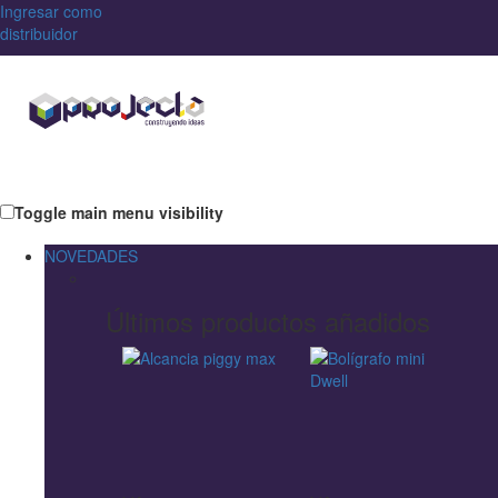
Ingresar como
distribuidor
Toggle main menu visibility
NOVEDADES
Últimos productos añadidos